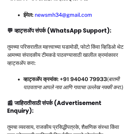
ईमेल:
newsmh34@gmail.com
💬
व्हाट्सॲप संपर्क (WhatsApp Support):
तुमच्या परिसरातील महत्त्वाच्या घडामोडी, फोटो किंवा व्हिडिओ थेट
आमच्या संपादकीय टीमकडे पाठवण्यासाठी खालील क्रमांकावर
व्हाट्सॲप करा:
व्हाट्सॲप क्रमांक:
+91 94040 79933
(बातमी
पाठवताना आपले नाव आणि गावाचा उल्लेख नक्की करा.)
📰
जाहिरातीसाठी संपर्क (Advertisement
Enquiry):
तुमचा व्यवसाय, राजकीय प्रसिद्धीपत्रके, शैक्षणिक संस्था किंवा