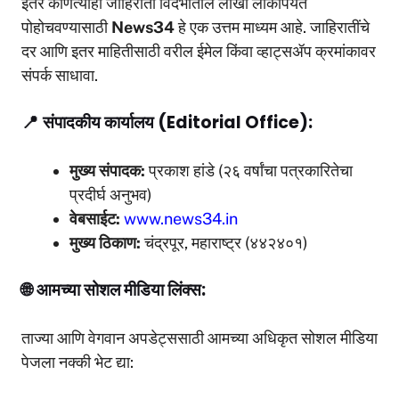
इतर कोणत्याही जाहिराती विदर्भातील लाखो लोकांपर्यंत
पोहोचवण्यासाठी
News34
हे एक उत्तम माध्यम आहे. जाहिरातींचे
दर आणि इतर माहितीसाठी वरील ईमेल किंवा व्हाट्सॲप क्रमांकावर
संपर्क साधावा.
📍
संपादकीय कार्यालय (Editorial Office):
मुख्य संपादक:
प्रकाश हांडे (२६ वर्षांचा पत्रकारितेचा
प्रदीर्घ अनुभव)
वेबसाईट:
www.news34.in
मुख्य ठिकाण:
चंद्रपूर, महाराष्ट्र (४४२४०१)
🌐
आमच्या सोशल मीडिया लिंक्स:
ताज्या आणि वेगवान अपडेट्ससाठी आमच्या अधिकृत सोशल मीडिया
पेजला नक्की भेट द्या: