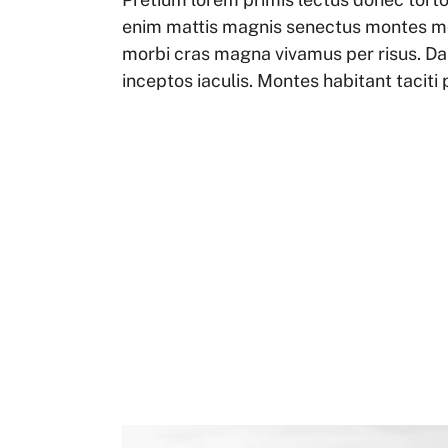
enim mattis magnis senectus montes mo
morbi cras magna vivamus per risus. D
inceptos iaculis. Montes habitant taci