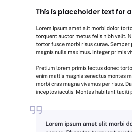
This is placeholder text for 
Lorem ipsum amet elit morbi dolor torto
torquent auctor metus felis nibh velit. 
tortor fusce morbi risus curae. Semper 
magnis nulla maximus. Integer primis vi
Pretium lorem primis lectus donec torto
enim mattis magnis senectus montes mo
morbi cras magna vivamus per risus. D
inceptos iaculis. Montes habitant taci
Lorem ipsum amet elit morbi dol