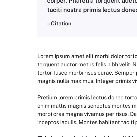
corper. Pharetra torquent aucto
taciti nostra primis lectus done
– Citation
Lorem ipsum amet elit morbi dolor torto
torquent auctor metus felis nibh velit. 
tortor fusce morbi risus curae. Semper 
magnis nulla maximus. Integer primis vi
Pretium lorem primis lectus donec torto
enim mattis magnis senectus montes mo
morbi cras magna vivamus per risus. D
inceptos iaculis. Montes habitant taci