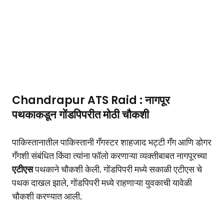
Chandrapur ATS Raid : नागपूर
पथकाकडून गोंडपिपरीत मोठी चौकशी
पाकिस्तानातील पाकिस्तानी गँगस्टर शाहजाद भट्टी गँग आणि डोगर
गँगशी संबंधित किंवा त्यांना फॉलो करणाऱ्या व्यक्तीबाबत नागपूरच्या
एटीएस
पथकाने चौकशी केली. गोंडपिपरी मध्ये सकाळी एटीएस चे
पथक दाखल झाले, गोंडपिपरी मध्ये राहणाऱ्या युवकाची यावेळी
चौकशी करण्यात आली.