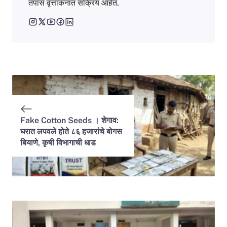
तपास वृत्तांकनात सक्रिय आहेत.
Fake Cotton Seeds । शेगाव:
घरात लपवले होते ८६ हजारांचे बोगस
बियाणे, कृषी विभागाची धाड