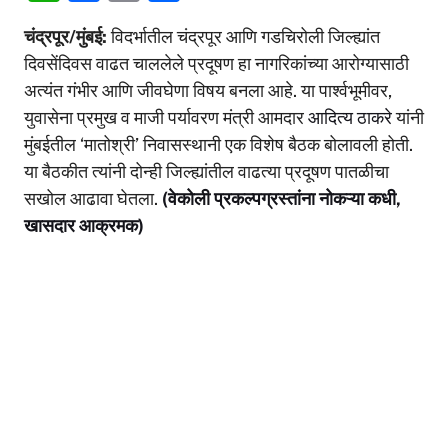
h
a
o
h
चंद्रपूर/मुंबई:
विदर्भातील चंद्रपूर आणि गडचिरोली जिल्ह्यांत
at
c
p
ar
दिवसेंदिवस वाढत चाललेले प्रदूषण हा नागरिकांच्या आरोग्यासाठी
s
e
y
e
अत्यंत गंभीर आणि जीवघेणा विषय बनला आहे. या पार्श्वभूमीवर,
A
b
Li
युवासेना प्रमुख व माजी पर्यावरण मंत्री आमदार
आदित्य ठाकरे
यांनी
p
o
n
मुंबईतील ‘मातोश्री’ निवासस्थानी एक विशेष बैठक बोलावली होती.
p
o
k
या बैठकीत त्यांनी दोन्ही जिल्ह्यांतील वाढत्या प्रदूषण पातळीचा
सखोल आढावा घेतला.
(वेकोली प्रकल्पग्रस्तांना नोकऱ्या कधी,
k
खासदार आक्रमक)