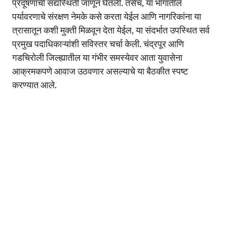
प्रदूषणाची सद्यस्थिती जाणून घेतली. तसेच, या भागातील
पर्यावरणाचे संरक्षण नेमके कसे करता येईल आणि नागरिकांना या
त्रासातून कशी मुक्ती मिळवून देता येईल, या संदर्भात उपस्थित सर्व
प्रमुख पदाधिकाऱ्यांशी सविस्तर चर्चा केली. चंद्रपूर आणि
गडचिरोली जिल्ह्यातील या गंभीर समस्येवर आता युवासेना
आक्रमकपणे आवाज उठवणार असल्याचे या बैठकीत स्पष्ट
करण्यात आले.