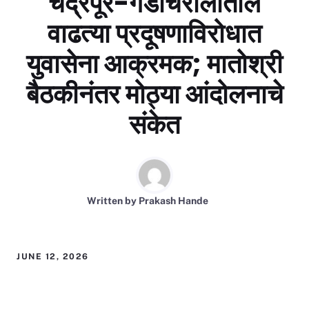
चंद्रपूर-गडचिरोलीतील
वाढत्या प्रदूषणाविरोधात
युवासेना आक्रमक; मातोश्री
बैठकीनंतर मोठ्या आंदोलनाचे
संकेत
Written by
Prakash Hande
JUNE 12, 2026