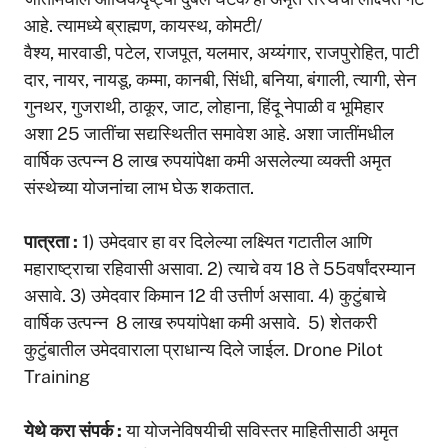
आहे. त्यामध्ये ब्राह्मण, कायस्थ, कोमटी/
वैश्य, मारवाडी, पटेल, राजपूत, यलमार, अय्यंगार, राजपुरोहित, पाटी
दार, नायर, नायडू, कम्मा, कानबी, सिंधी, बनिया, बंगाली, त्यागी, सेन
गुनथर, गुजराथी, ठाकूर, जाट, लोहाना, हिंदू नेपाळी व भूमिहार
अशा 25 जातींचा सद्यस्थितीत समावेश आहे. अशा जातींमधील
वार्षिक उत्पन्न 8 लाख रुपयांपेक्षा कमी असलेल्या व्यक्ती अमृत
संस्थेच्या योजनांचा लाभ घेऊ शकतात.
पात्रता :
1) उमेदवार हा वर दिलेल्या लक्ष्यित गटातील आणि
महाराष्ट्राचा रहिवासी असावा. 2) त्याचे वय 18 ते 55वर्षांदरम्यान
असावे. 3) उमेदवार किमान 12 वी उत्तीर्ण असावा. 4) कुटुंबाचे
वार्षिक उत्पन्न 8 लाख रुपयांपेक्षा कमी असावे. 5) शेतकरी
कुटुंबातील उमेदवाराला प्राधान्य दिले जाईल. Drone Pilot
Training
येथे
करा संपर्क
:
या योजनेविषयीची सविस्तर माहितीसाठी अमृत