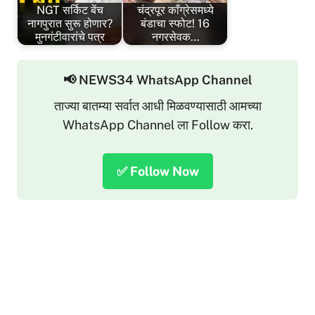
NGT सर्किट बेंच
चंद्रपूर काँग्रेसमध्ये
नागपुरात सुरू होणार?
बंडाचा स्फोट! 16
मुनगंटीवारांचे पत्र
नगरसेवक…
📢 NEWS34 WhatsApp Channel
ताज्या बातम्या सर्वात आधी मिळवण्यासाठी आमच्या
WhatsApp Channel ला Follow करा.
✅ Follow Now