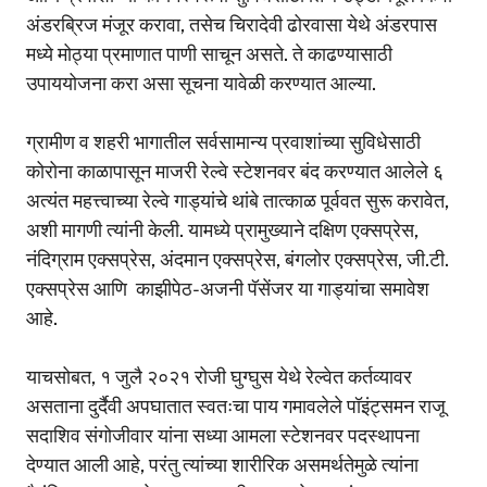
अंडरब्रिज मंजूर करावा, तसेच चिरादेवी ढोरवासा येथे अंडरपास
मध्ये मोठ्या प्रमाणात पाणी साचून असते. ते काढण्यासाठी
उपाययोजना करा असा सूचना यावेळी करण्यात आल्या.
ग्रामीण व शहरी भागातील सर्वसामान्य प्रवाशांच्या सुविधेसाठी
कोरोना काळापासून माजरी रेल्वे स्टेशनवर बंद करण्यात आलेले ६
अत्यंत महत्त्वाच्या रेल्वे गाड्यांचे थांबे तात्काळ पूर्ववत सुरू करावेत,
अशी मागणी त्यांनी केली. यामध्ये प्रामुख्याने दक्षिण एक्सप्रेस,
नंदिग्राम एक्सप्रेस, अंदमान एक्सप्रेस, बंगलोर एक्सप्रेस, जी.टी.
एक्सप्रेस आणि काझीपेठ-अजनी पॅसेंजर या गाड्यांचा समावेश
आहे.
याचसोबत, १ जुलै २०२१ रोजी घुग्घुस येथे रेल्वेत कर्तव्यावर
असताना दुर्दैवी अपघातात स्वतःचा पाय गमावलेले पॉइंट्समन राजू
सदाशिव संगोजीवार यांना सध्या आमला स्टेशनवर पदस्थापना
देण्यात आली आहे, परंतु त्यांच्या शारीरिक असमर्थतेमुळे त्यांना