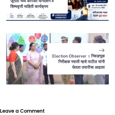
जूनला भव्य करिअर मार्गदर्शन व
शिष्यवृत्ती माहिती कार्यक्रम
Election Observer । निवडणूक
निरीक्षक स्वाती म्हसे पाटील यांनी
घेतला तयारीचा आढावा
Leave a Comment