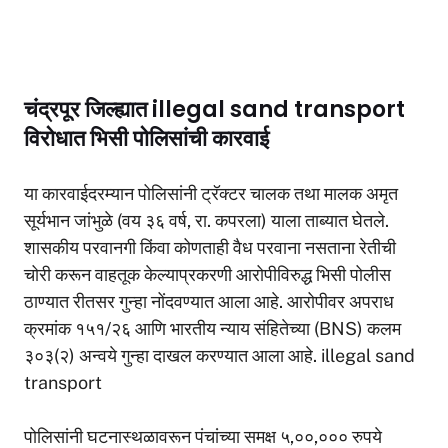
चंद्रपूर जिल्ह्यात illegal sand transport
विरोधात भिसी पोलिसांची कारवाई
या कारवाईदरम्यान पोलिसांनी ट्रॅक्टर चालक तथा मालक अमृत
सूर्यभान जांभुळे (वय ३६ वर्ष, रा. कपरला) याला ताब्यात घेतले.
शासकीय परवानगी किंवा कोणताही वैध परवाना नसताना रेतीची
चोरी करून वाहतूक केल्याप्रकरणी आरोपीविरुद्ध भिसी पोलीस
ठाण्यात रीतसर गुन्हा नोंदवण्यात आला आहे. आरोपीवर अपराध
क्रमांक १५१/२६ आणि भारतीय न्याय संहितेच्या (BNS) कलम
३०३(२) अन्वये गुन्हा दाखल करण्यात आला आहे. illegal sand
transport
पोलिसांनी घटनास्थळावरून पंचांच्या समक्ष ५,००,००० रुपये