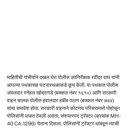
माहितीची गांभीर्याने दखल घेत पोलीस उपनिरीक्षक रवींद्र वाघ यांनी
आपल्या पथकासह घटनास्थळाकडे कूच केली. या पथकात पोलीस
अंमलदार स्नेहल खोब्रागडे (बक्कल नंबर १६१०) आणि सरकारी
वाहन चालक पोलीस हवालदार हबीब पठाण (बक्कल नंबर ७७४)
यांचा समावेश होता. सरकारी वाहनाने कोटगाव परिसरामध्ये पोहोचून
पोलिसांनी पाळत ठेवली असता, संशयास्पद ट्रॅक्टर (क्रमांक MH-
40 CA-1296) येताना दिसला. पोलिसांनी ट्रॅक्टर थांबवून त्याची