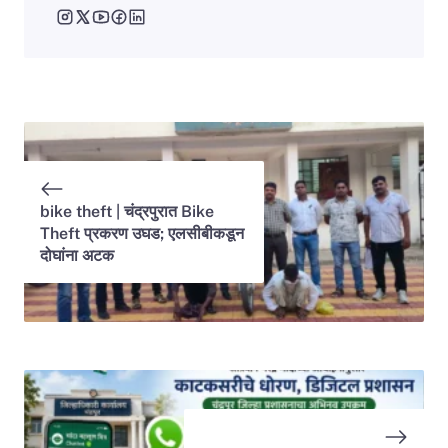
bike theft | चंद्रपुरात Bike
Theft प्रकरण उघड; एलसीबीकडून
दोघांना अटक