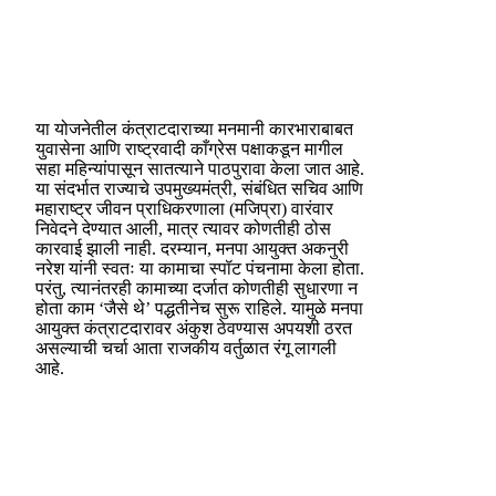
या योजनेतील कंत्राटदाराच्या मनमानी कारभाराबाबत
युवासेना आणि राष्ट्रवादी काँग्रेस पक्षाकडून मागील
सहा महिन्यांपासून सातत्याने पाठपुरावा केला जात आहे.
या संदर्भात राज्याचे उपमुख्यमंत्री, संबंधित सचिव आणि
महाराष्ट्र जीवन प्राधिकरणाला (मजिप्रा) वारंवार
निवेदने देण्यात आली, मात्र त्यावर कोणतीही ठोस
कारवाई झाली नाही. दरम्यान, मनपा आयुक्त अकनुरी
नरेश यांनी स्वतः या कामाचा स्पॉट पंचनामा केला होता.
परंतु, त्यानंतरही कामाच्या दर्जात कोणतीही सुधारणा न
होता काम ‘जैसे थे’ पद्धतीनेच सुरू राहिले. यामुळे मनपा
आयुक्त कंत्राटदारावर अंकुश ठेवण्यास अपयशी ठरत
असल्याची चर्चा आता राजकीय वर्तुळात रंगू लागली
आहे.