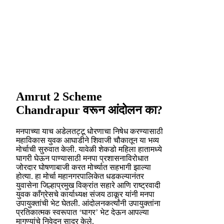
Amrut 2 Scheme
Chandrapur वरून आंदोलन का?
मनपाच्या याच अडेलतट्टू धोरणाचा निषेध करण्यासाठी
महाविकास युवक आघाडीने शिवाजी चौकातून या भव्य
मोर्चाची सुरुवात केली. यावेळी शेकडो महिला हातामध्ये
घागरी घेऊन पाण्यासाठी मनपा प्रशासनाविरोधात
जोरदार घोषणाबाजी करत मोर्च्यात सहभागी झाल्या
होत्या. हा मोर्चा महानगरपालिकेत धडकल्यानंतर
युवासेना जिल्हाप्रमुख विक्रांत सहारे आणि राष्ट्रवादी
युवक काँग्रेसचे कार्याध्यक्ष संजय ठाकूर यांनी मनपा
उपायुक्तांची भेट घेतली. आंदोलनकर्त्यांनी उपायुक्तांना
प्रतिकात्मक स्वरूपात ‘घागर’ भेट देऊन आपल्या
मागण्यांचे निवेदन सादर केले.