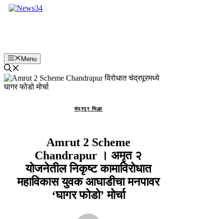
Skip
to
content
Menu
चंद्रपूर जिल्हा
Amrut 2 Scheme
Chandrapur । अमृत २
योजनेतील निकृष्ट कामाविरोधात
महाविकास युवक आघाडीचा मनपावर
‘घागर फोडो’ मोर्चा