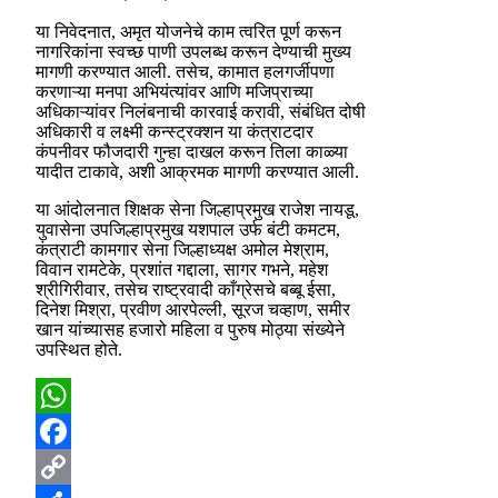
या निवेदनात, अमृत योजनेचे काम त्वरित पूर्ण करून
नागरिकांना स्वच्छ पाणी उपलब्ध करून देण्याची मुख्य
मागणी करण्यात आली. तसेच, कामात हलगर्जीपणा
करणाऱ्या मनपा अभियंत्यांवर आणि मजिप्राच्या
अधिकाऱ्यांवर निलंबनाची कारवाई करावी, संबंधित दोषी
अधिकारी व लक्ष्मी कन्स्ट्रक्शन या कंत्राटदार
कंपनीवर फौजदारी गुन्हा दाखल करून तिला काळ्या
यादीत टाकावे, अशी आक्रमक मागणी करण्यात आली.
या आंदोलनात शिक्षक सेना जिल्हाप्रमुख राजेश नायडू,
युवासेना उपजिल्हाप्रमुख यशपाल उर्फ बंटी कमटम,
कंत्राटी कामगार सेना जिल्हाध्यक्ष अमोल मेश्राम,
विवान रामटेके, प्रशांत गद्दाला, सागर गभने, महेश
श्रीगिरीवार, तसेच राष्ट्रवादी काँग्रेसचे बब्बू ईसा,
दिनेश मिश्रा, प्रवीण आरपेल्ली, सूरज चव्हाण, समीर
खान यांच्यासह हजारो महिला व पुरुष मोठ्या संख्येने
उपस्थित होते.
WhatsApp
Facebook